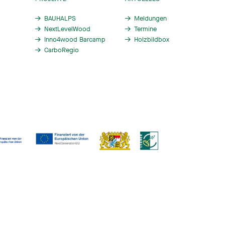
BAUHALPS
Meldungen
NextLevelWood
Termine
Inno4wood Barcamp
Holzbildbox
CarboRegio