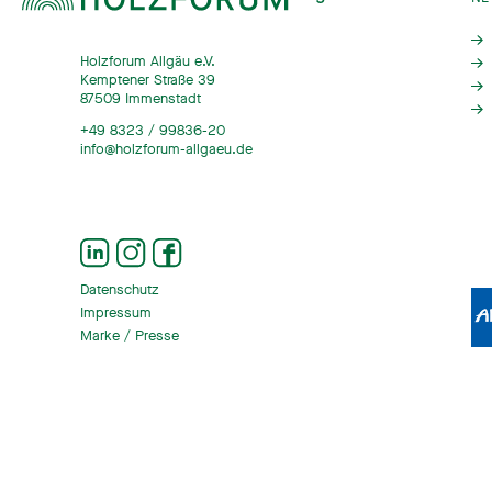
Holzforum Allgäu e.V.
Kemptener Straße 39
87509 Immenstadt
+49 8323 / 99836-20
info@holzforum-allgaeu.de
Datenschutz
Impressum
Marke / Presse