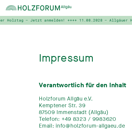
Holztag – Jetzt anmelden! ++++
11.08.2028 – Allgäuer Hol
Impressum
Verantwortlich für den Inhalt
Holzforum Allgäu e.V.‎
Kemptener Str. 39
87509 Immenstadt (Allgäu)
Telefon: +49 8323 / 9983620
Email: info@holzforum-allgaeu.de