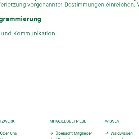
rletzung vorgenannter Bestimmungen einreichen. Vi
ogrammierung
ie und Kommunikation
TZWERK
MITGLIEDSBETRIEBE
WISSEN
Über Uns
Übersicht Mitglieder
Waldwissen