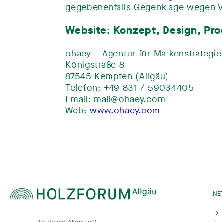
gegebenenfalls Gegenklage wegen Ve
Website: Konzept, Design, Pr
ohaey – Agentur für Markenstrateg
Königstraße 8
87545 Kempten (Allgäu)
Telefon: +49 831 / 59034405
Email: mail@ohaey.com
Web:
www.ohaey.com
NE
Holzforum Allgäu e.V.