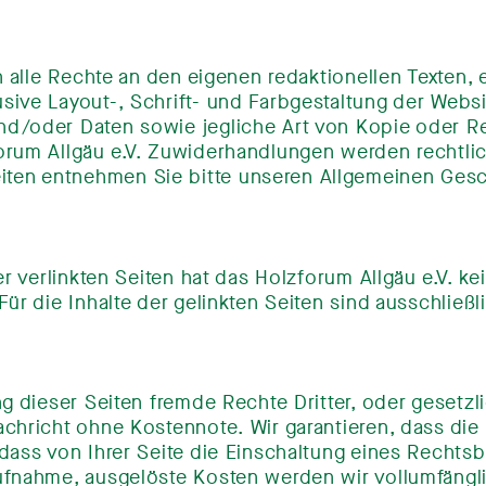
h alle Rechte an den eigenen redaktionellen Texten, 
ive Layout-, Schrift- und Farbgestaltung der Websit
d/oder Daten sowie jegliche Art von Kopie oder R
rum Allgäu e.V. Zuwiderhandlungen werden rechtlich
ten entnehmen Sie bitte unseren Allgemeinen Ges
er verlinkten Seiten hat das Holzforum Allgäu e.V. k
ür die Inhalte der gelinkten Seiten sind ausschließl
ng dieser Seiten fremde Rechte Dritter, oder gesetz
achricht ohne Kostennote. Wir garantieren, dass di
dass von Ihrer Seite die Einschaltung eines Rechtsb
ufnahme, ausgelöste Kosten werden wir vollumfäng