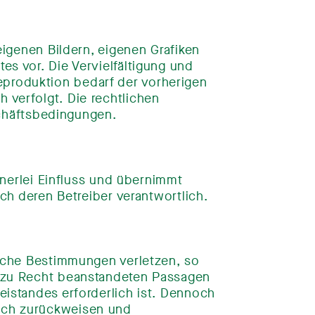
eigenen Bildern, eigenen Grafiken
es vor. Die Vervielfältigung und
eproduktion bedarf der vorherigen
 verfolgt. Die rechtlichen
chäftsbedingungen.
einerlei Einfluss und übernimmt
ich deren Betreiber verantwortlich.
liche Bestimmungen verletzen, so
e zu Recht beanstandeten Passagen
eistandes erforderlich ist. Dennoch
lich zurückweisen und