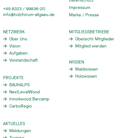
Datenschutz
Impressum
+49 8323 / 99836-20
info@holzforum-allgaeu.de
Marke / Presse
NETZWERK
MITGLIEDSBETRIEBE
Über Uns
Übersicht Mitglieder
Vision
Mitglied werden
Aufgaben
Vorstandschaft
WISSEN
Waldwissen
Holzwissen
PROJEKTE
BAUHALPS
NextLevelWood
Inno4wood Barcamp
CarboRegio
AKTUELLES
Meldungen
Termine