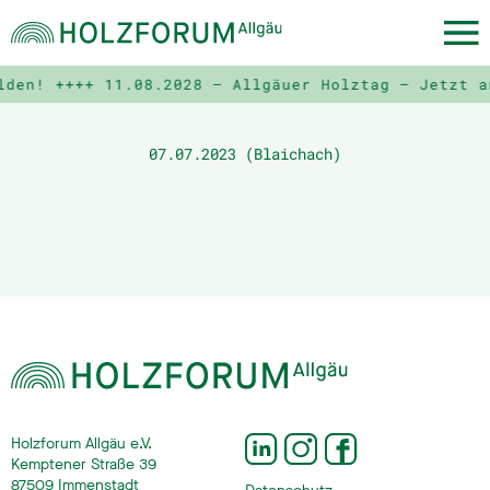
lden! ++++
11.08.2028 – Allgäuer Holztag – Jetzt a
07.07.2023 (Blaichach)
Holzforum Allgäu e.V.
Kemptener Straße 39
87509 Immenstadt