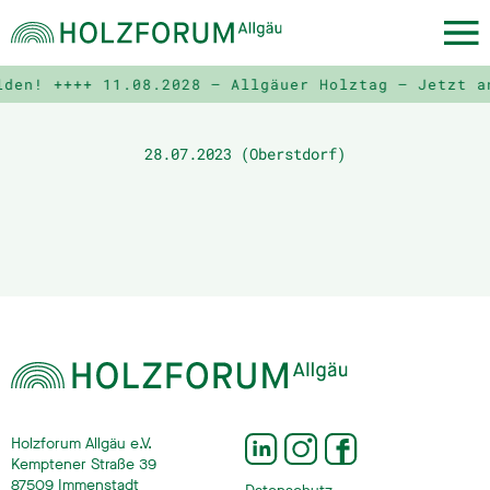
lden! ++++
11.08.2028 – Allgäuer Holztag – Jetzt a
28.07.2023 (Oberstdorf)
Holzforum Allgäu e.V.
Kemptener Straße 39
87509 Immenstadt