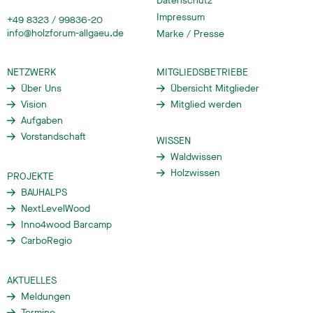
Datenschutz
Impressum
+49 8323 / 99836-20
info@holzforum-allgaeu.de
Marke / Presse
NETZWERK
MITGLIEDSBETRIEBE
Über Uns
Übersicht Mitglieder
Vision
Mitglied werden
Aufgaben
Vorstandschaft
WISSEN
Waldwissen
Holzwissen
PROJEKTE
BAUHALPS
NextLevelWood
Inno4wood Barcamp
CarboRegio
AKTUELLES
Meldungen
Termine