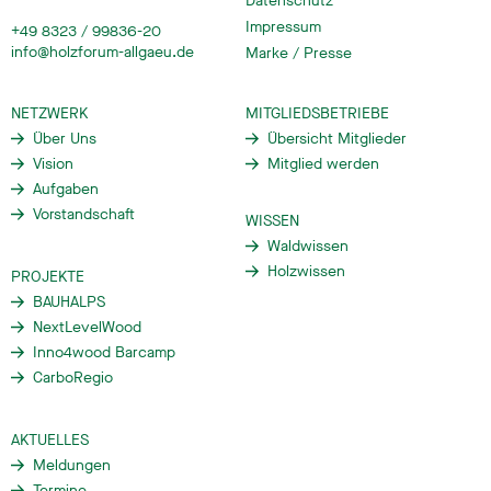
Datenschutz
Impressum
+49 8323 / 99836-20
info@holzforum-allgaeu.de
Marke / Presse
NETZWERK
MITGLIEDSBETRIEBE
Über Uns
Übersicht Mitglieder
Vision
Mitglied werden
Aufgaben
Vorstandschaft
WISSEN
Waldwissen
Holzwissen
PROJEKTE
BAUHALPS
NextLevelWood
Inno4wood Barcamp
CarboRegio
AKTUELLES
Meldungen
Termine