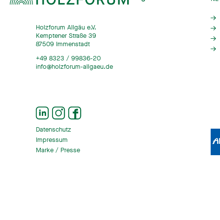
Holzforum Allgäu e.V.
Kemptener Straße 39
87509 Immenstadt
+49 8323 / 99836-20
info@holzforum-allgaeu.de
Datenschutz
Impressum
Marke / Presse