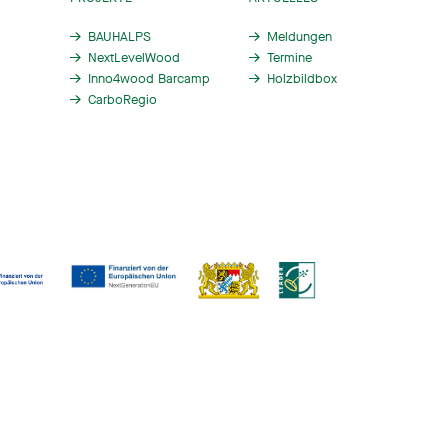
BAUHALPS
Meldungen
NextLevelWood
Termine
Inno4wood Barcamp
Holzbildbox
CarboRegio