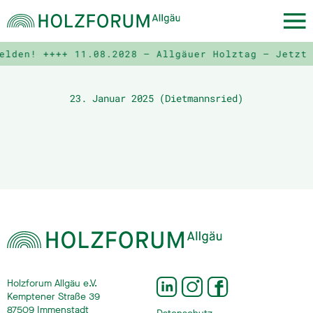
elden! ++++
11.08.2028 – Allgäuer Holztag – Jetzt 
23. Januar 2025 (Dietmannsried)
Holzforum Allgäu e.V.
Kemptener Straße 39
87509 Immenstadt