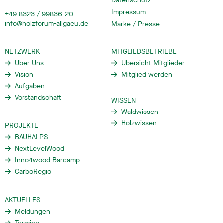
Datenschutz
Impressum
+49 8323 / 99836-20
info@holzforum-allgaeu.de
Marke / Presse
NETZWERK
MITGLIEDSBETRIEBE
Über Uns
Übersicht Mitglieder
Vision
Mitglied werden
Aufgaben
Vorstandschaft
WISSEN
Waldwissen
Holzwissen
PROJEKTE
BAUHALPS
NextLevelWood
Inno4wood Barcamp
CarboRegio
AKTUELLES
Meldungen
Termine