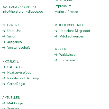
Datenschutz
Impressum
+49 8323 / 99836-20
info@holzforum-allgaeu.de
Marke / Presse
NETZWERK
MITGLIEDSBETRIEBE
Über Uns
Übersicht Mitglieder
Vision
Mitglied werden
Aufgaben
Vorstandschaft
WISSEN
Waldwissen
Holzwissen
PROJEKTE
BAUHALPS
NextLevelWood
Inno4wood Barcamp
CarboRegio
AKTUELLES
Meldungen
Termine