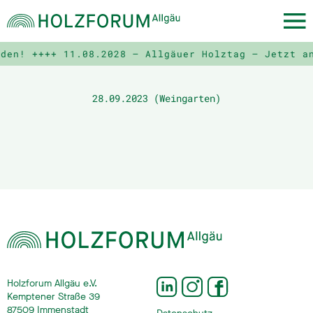
lden! ++++
11.08.2028 – Allgäuer Holztag – Jetzt a
28.09.2023 (Weingarten)
Holzforum Allgäu e.V.
Kemptener Straße 39
87509 Immenstadt