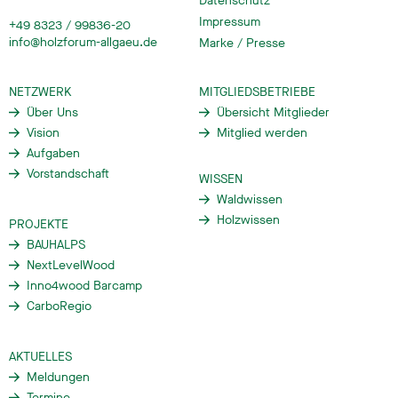
Datenschutz
Impressum
+49 8323 / 99836-20
info@holzforum-allgaeu.de
Marke / Presse
NETZWERK
MITGLIEDSBETRIEBE
Über Uns
Übersicht Mitglieder
Vision
Mitglied werden
Aufgaben
Vorstandschaft
WISSEN
Waldwissen
Holzwissen
PROJEKTE
BAUHALPS
NextLevelWood
Inno4wood Barcamp
CarboRegio
AKTUELLES
Meldungen
Termine