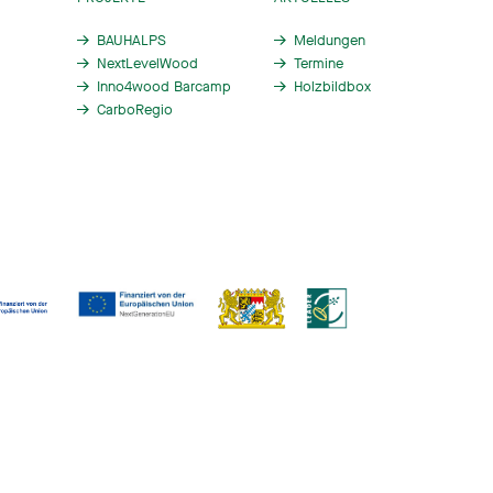
BAUHALPS
Meldungen
NextLevelWood
Termine
Inno4wood Barcamp
Holzbildbox
CarboRegio