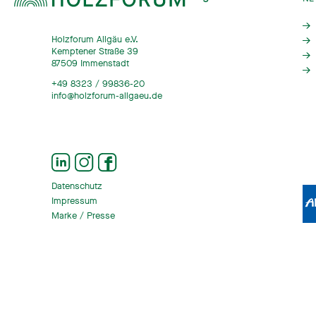
Holzforum Allgäu e.V.
Kemptener Straße 39
87509 Immenstadt
+49 8323 / 99836-20
info@holzforum-allgaeu.de
Datenschutz
Impressum
Marke / Presse