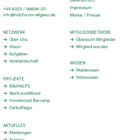
Datenschutz
Impressum
+49 8323 / 99836-20
info@holzforum-allgaeu.de
Marke / Presse
NETZWERK
MITGLIEDSBETRIEBE
Über Uns
Übersicht Mitglieder
Vision
Mitglied werden
Aufgaben
Vorstandschaft
WISSEN
Waldwissen
Holzwissen
PROJEKTE
BAUHALPS
NextLevelWood
Inno4wood Barcamp
CarboRegio
AKTUELLES
Meldungen
Termine