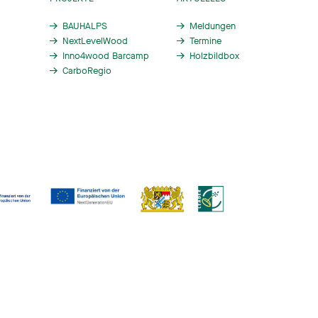
BAUHALPS
Meldungen
NextLevelWood
Termine
Inno4wood Barcamp
Holzbildbox
CarboRegio