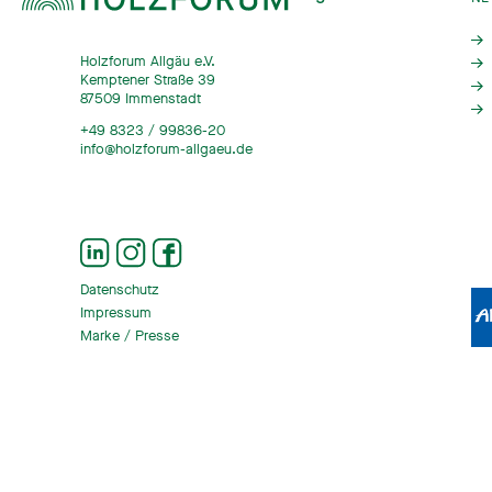
Holzforum Allgäu e.V.
Kemptener Straße 39
87509 Immenstadt
+49 8323 / 99836-20
info@holzforum-allgaeu.de
Datenschutz
Impressum
Marke / Presse