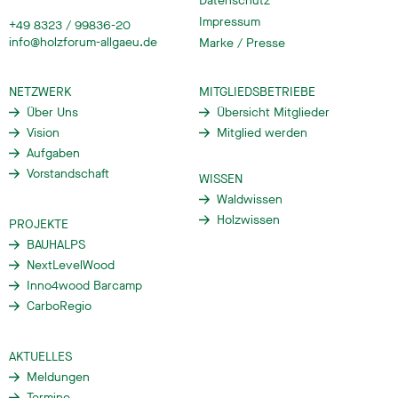
Datenschutz
Impressum
+49 8323 / 99836-20
info@holzforum-allgaeu.de
Marke / Presse
NETZWERK
MITGLIEDSBETRIEBE
Über Uns
Übersicht Mitglieder
Vision
Mitglied werden
Aufgaben
Vorstandschaft
WISSEN
Waldwissen
Holzwissen
PROJEKTE
BAUHALPS
NextLevelWood
Inno4wood Barcamp
CarboRegio
AKTUELLES
Meldungen
Termine