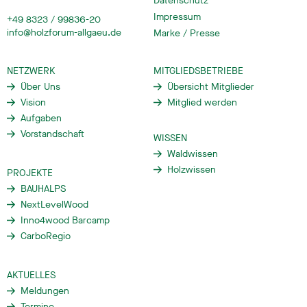
Datenschutz
Impressum
+49 8323 / 99836-20
info@holzforum-allgaeu.de
Marke / Presse
NETZWERK
MITGLIEDSBETRIEBE
Über Uns
Übersicht Mitglieder
Vision
Mitglied werden
Aufgaben
Vorstandschaft
WISSEN
Waldwissen
Holzwissen
PROJEKTE
BAUHALPS
NextLevelWood
Inno4wood Barcamp
CarboRegio
AKTUELLES
Meldungen
Termine