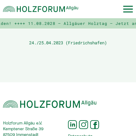
lden! ++++
11.08.2028 – Allgäuer Holztag – Jetzt a
24./25.04.2023 (Friedrichshafen)
Holzforum Allgäu e.V.
Kemptener Straße 39
87509 Immenstadt