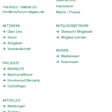
Datenschutz
Impressum
+49 8323 / 99836-20
info@holzforum-allgaeu.de
Marke / Presse
NETZWERK
MITGLIEDSBETRIEBE
Über Uns
Übersicht Mitglieder
Vision
Mitglied werden
Aufgaben
Vorstandschaft
WISSEN
Waldwissen
Holzwissen
PROJEKTE
BAUHALPS
NextLevelWood
Inno4wood Barcamp
CarboRegio
AKTUELLES
Meldungen
Termine