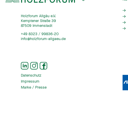
Holzforum Allgäu e.V.
Kemptener Straße 39
87509 Immenstadt
+49 8323 / 99836-20
info@holzforum-allgaeu.de
Datenschutz
Impressum
Marke / Presse