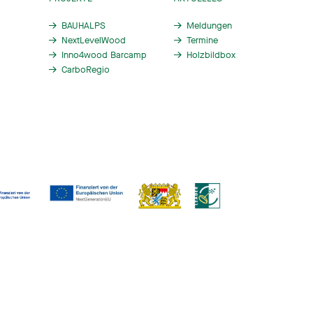
BAUHALPS
Meldungen
NextLevelWood
Termine
Inno4wood Barcamp
Holzbildbox
CarboRegio