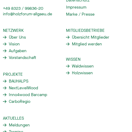
Datenschutz
Impressum
+49 8323 / 99836-20
info@holzforum-allgaeu.de
Marke / Presse
NETZWERK
MITGLIEDSBETRIEBE
Über Uns
Übersicht Mitglieder
Vision
Mitglied werden
Aufgaben
Vorstandschaft
WISSEN
Waldwissen
Holzwissen
PROJEKTE
BAUHALPS
NextLevelWood
Inno4wood Barcamp
CarboRegio
AKTUELLES
Meldungen
Termine