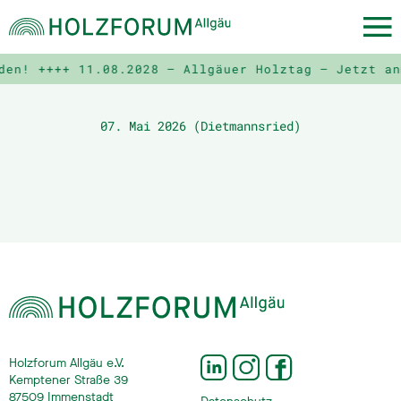
den! ++++
11.08.2028 – Allgäuer Holztag – Jetzt an
07. Mai 2026 (Dietmannsried)
Holzforum Allgäu e.V.
Kemptener Straße 39
87509 Immenstadt