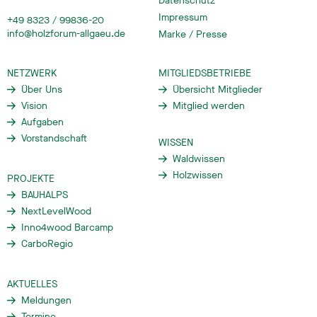
Datenschutz
Impressum
+49 8323 / 99836-20
info@holzforum-allgaeu.de
Marke / Presse
NETZWERK
MITGLIEDSBETRIEBE
Über Uns
Übersicht Mitglieder
Vision
Mitglied werden
Aufgaben
Vorstandschaft
WISSEN
Waldwissen
Holzwissen
PROJEKTE
BAUHALPS
NextLevelWood
Inno4wood Barcamp
CarboRegio
AKTUELLES
Meldungen
Termine