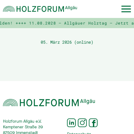
lden! ++++
11.08.2028 – Allgäuer Holztag – Jetzt a
05. März 2026 (online)
Holzforum Allgäu e.V.
Kemptener Straße 39
87509 Immenstadt