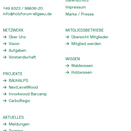
Datenschutz
Impressum
+49 8323 / 99836-20
info@holzforum-allgaeu.de
Marke / Presse
NETZWERK
MITGLIEDSBETRIEBE
Über Uns
Übersicht Mitglieder
Vision
Mitglied werden
Aufgaben
Vorstandschaft
WISSEN
Waldwissen
Holzwissen
PROJEKTE
BAUHALPS
NextLevelWood
Inno4wood Barcamp
CarboRegio
AKTUELLES
Meldungen
Termine