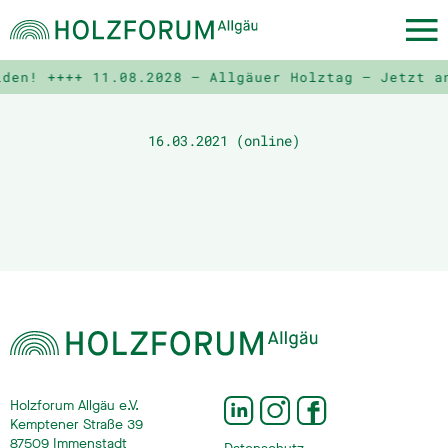
lden! ++++
11.08.2028 – Allgäuer Holztag – Jetzt a
16.03.2021 (online)
Holzforum Allgäu e.V.
Kemptener Straße 39
87509 Immenstadt