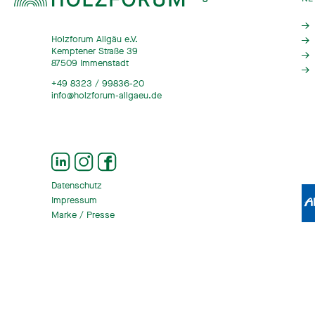
Holzforum Allgäu e.V.
Kemptener Straße 39
87509 Immenstadt
+49 8323 / 99836-20
info@holzforum-allgaeu.de
Datenschutz
Impressum
Marke / Presse