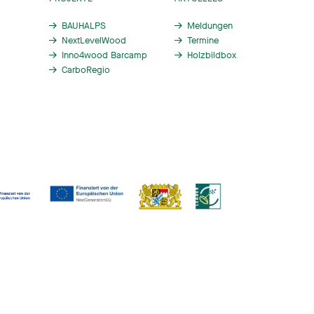
BAUHALPS
Meldungen
NextLevelWood
Termine
Inno4wood Barcamp
Holzbildbox
CarboRegio