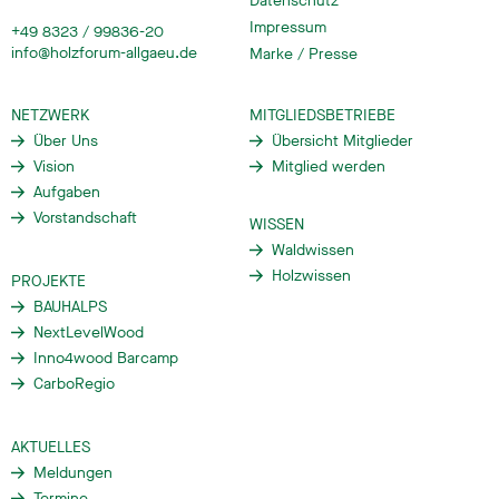
Datenschutz
Impressum
+49 8323 / 99836-20
info@holzforum-allgaeu.de
Marke / Presse
NETZWERK
MITGLIEDSBETRIEBE
Über Uns
Übersicht Mitglieder
Vision
Mitglied werden
Aufgaben
Vorstandschaft
WISSEN
Waldwissen
Holzwissen
PROJEKTE
BAUHALPS
NextLevelWood
Inno4wood Barcamp
CarboRegio
AKTUELLES
Meldungen
Termine