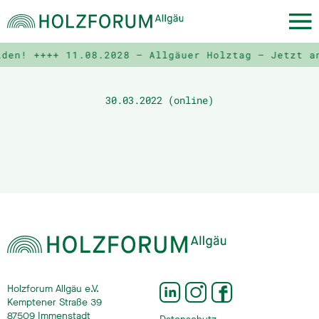
lden! ++++
11.08.2028 – Allgäuer Holztag – Jetzt a
30.03.2022 (online)
Holzforum Allgäu e.V.
Kemptener Straße 39
87509 Immenstadt