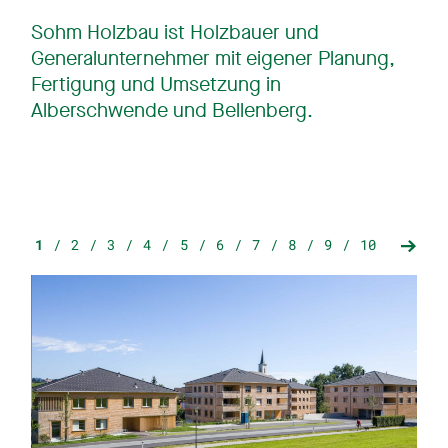
Sohm Holzbau ist Holzbauer und
Generalunternehmer mit eigener Planung,
Fertigung und Umsetzung in
Alberschwende und Bellenberg.
1
2
3
4
5
6
7
8
9
10