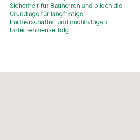
Sicherheit für Bauherren und bilden die
Grundlage für langfristige
Partnerschaften und nachhaltigen
Unternehmenserfolg.