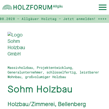
2028 – Allgäuer Holztag – Jetzt anmelden! ++++
11.
Massivholzbau, Projektentwicklung,
Generalunternehmer, schlüsselfertig, leistbarer
Wohnbau, großvolumiger Holzbau
Sohm Holzbau
Holzbau/Zimmerei, Bellenberg