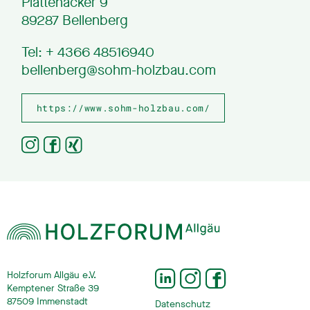
Plattenäcker 9
89287 Bellenberg
Tel: + 4366 48516940
bellenberg@sohm-holzbau.com
https://www.sohm-holzbau.com/
Holzforum Allgäu e.V.
Kemptener Straße 39
87509 Immenstadt
Datenschutz