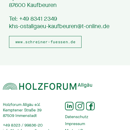
87600 Kaufbeuren
Tel: +49 8341 2349
khs-ostallgaeu-kaufbeuren@t-online.de
www.schreiner-fuessen.de
Holzforum Allgäu e.V.
Kemptener Straße 39
87509 Immenstadt
Datenschutz
Impressum
+49 8323 / 99836-20