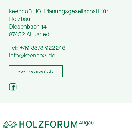
keenco3 UG, Planungsgesellschaft für
Holzbau
Diesenbach 14
87452 Altusried
Tel: +49 8373 922246
info@keenco3.de
www.keenco3.de