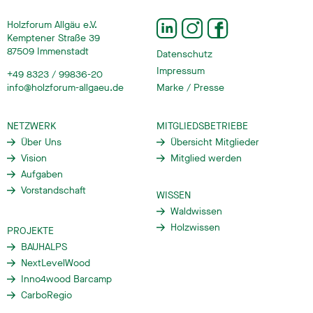
Holzforum Allgäu e.V.
Kemptener Straße 39
87509 Immenstadt
Datenschutz
Impressum
+49 8323 / 99836-20
info@holzforum-allgaeu.de
Marke / Presse
NETZWERK
MITGLIEDSBETRIEBE
Über Uns
Übersicht Mitglieder
Vision
Mitglied werden
Aufgaben
Vorstandschaft
WISSEN
Waldwissen
Holzwissen
PROJEKTE
BAUHALPS
NextLevelWood
Inno4wood Barcamp
CarboRegio