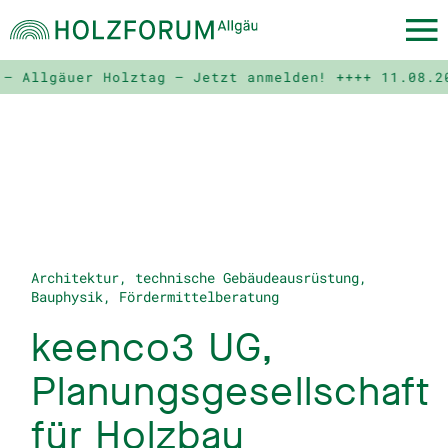
llgäuer Holztag – Jetzt anmelden! ++++
11.08.2028 
Architektur, technische Gebäudeausrüstung,
Bauphysik, Fördermittelberatung
keenco3 UG,
Planungsgesellschaft
für Holzbau