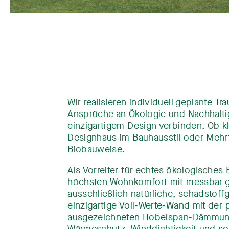
Wir realisieren individuell geplante 
Ansprüche an Ökologie und Nachhaltig
einzigartigem Design verbinden. Ob k
Designhaus im Bauhausstil oder Mehrf
Biobauweise.
Als Vorreiter für echtes ökologisches 
höchsten Wohnkomfort mit messbar 
ausschließlich natürliche, schadstoff
einzigartige Voll-Werte-Wand mit der 
ausgezeichneten Hobelspan-Dämmung 
Wärmeschutz, Winddichtigkeit und som