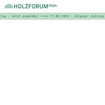
t anmelden! ++++
11.08.2028 – Allgäuer Holztag – Jetzt an