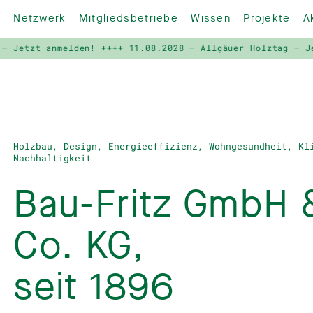
Netzwerk
Mitgliedsbetriebe
Wissen
Projekte
A
melden! ++++
11.08.2028 – Allgäuer Holztag – Jetzt anmeld
Holzbau, Design, Energieeffizienz, Wohngesundheit, Kl
Nachhaltigkeit
Bau-Fritz GmbH 
Co. KG,
seit 1896