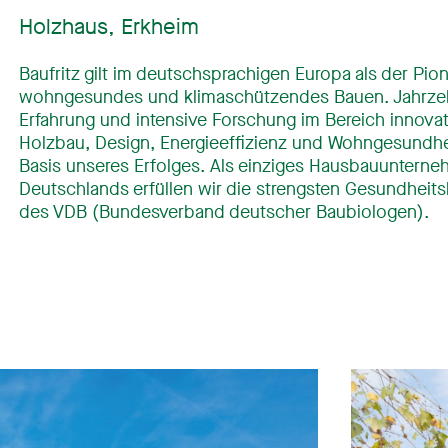
Holzhaus, Erkheim
Baufritz gilt im deutschsprachigen Europa als der Pion
wohngesundes und klimaschützendes Bauen. Jahrze
Erfahrung und intensive Forschung im Bereich innovat
Holzbau, Design, Energieeffizienz und Wohngesundhei
Basis unseres Erfolges. Als einziges Hausbauuntern
Deutschlands erfüllen wir die strengsten Gesundheitsk
des VDB (Bundesverband deutscher Baubiologen).