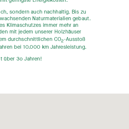
sch, sondern auch nachhaltig. Bis zu
wachsenden Naturmaterialien gebaut.
des Klimaschutzes immer mehr an
den mit jedem unserer Holzhäuser
dem durchschnittlichen CO
-Ausstoß
2
Jahren bei 10.000 km Jahresleistung.
it über 3o Jahren!