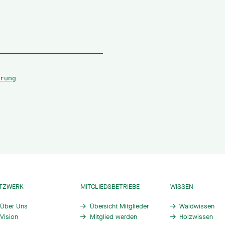
ärung
TZWERK
MITGLIEDSBETRIEBE
WISSEN
Über Uns
Übersicht Mitglieder
Waldwissen
Vision
Mitglied werden
Holzwissen