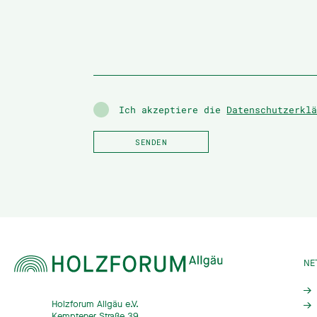
Ich akzeptiere die
Datenschutzerkl
NE
Holzforum Allgäu e.V.
Kemptener Straße 39