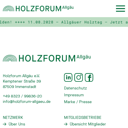
lden! ++++
11.08.2028 – Allgäuer Holztag – Jetzt 
Holzforum Allgäu e.V.
Kemptener Straße 39
87509 Immenstadt
Datenschutz
Impressum
+49 8323 / 99836-20
info@holzforum-allgaeu.de
Marke / Presse
NETZWERK
MITGLIEDSBETRIEBE
Über Uns
Übersicht Mitglieder