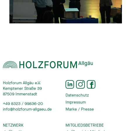
Holzforum Allgäu e.V.
Kemptener Straße 39
87509 Immenstadt
Datenschutz
Impressum
+49 8323 / 99836-20
info@holzforum-allgaeu.de
Marke / Presse
NETZWERK
MITGLIEDSBETRIEBE