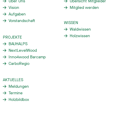
Über Uns
Übersicht Mitglieder
Vision
Mitglied werden
Aufgaben
Vorstandschaft
WISSEN
Waldwissen
Holzwissen
PROJEKTE
BAUHALPS
NextLevelWood
Inno4wood Barcamp
CarboRegio
AKTUELLES
Meldungen
Termine
Holzbildbox