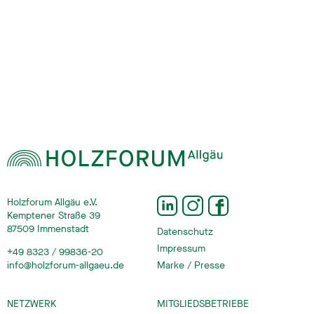
Holzforum Allgäu e.V.
Kemptener Straße 39
87509 Immenstadt
Datenschutz
Impressum
+49 8323 / 99836-20
info@holzforum-allgaeu.de
Marke / Presse
NETZWERK
MITGLIEDSBETRIEBE