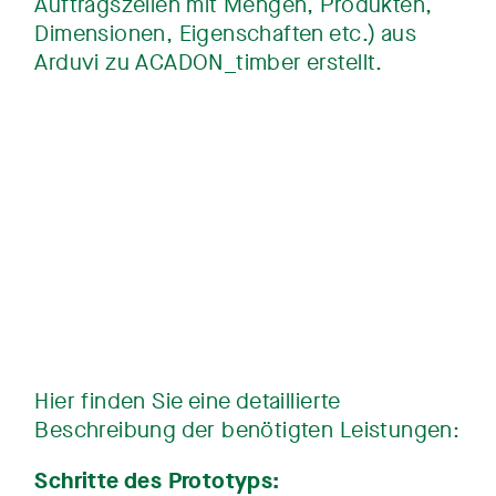
Auftragszeilen mit Mengen, Produkten,
Dimensionen, Eigenschaften etc.) aus
Arduvi zu ACADON_timber erstellt.
Hier finden Sie eine detaillierte
Beschreibung der benötigten Leistungen:
Schritte des Prototyps: