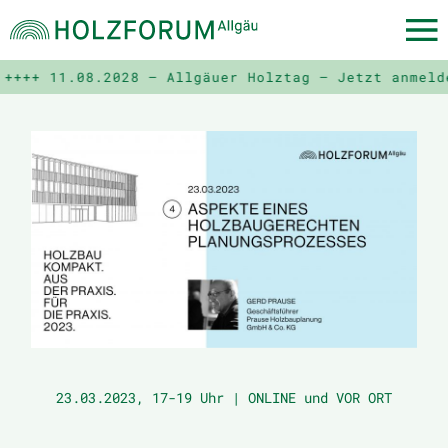
+++
11.08.2028 – Allgäuer Holztag – Jetzt anmelden
23.03.2023, 17-19 Uhr | ONLINE und VOR ORT