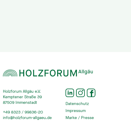
Holzforum Allgäu e.V.
Kemptener Straße 39
87509 Immenstadt
Datenschutz
Impressum
+49 8323 / 99836-20
info@holzforum-allgaeu.de
Marke / Presse