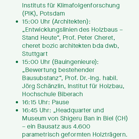
Instituts für Klimafolgenforschung
(PIK), Potsdam
15:00 Uhr (Architekten):
„Entwicklungslinien des Holzbaus –
Stand Heute“, Prof. Peter Cheret,
cheret bozic architekten bda dwb,
Stuttgart
15:00 Uhr (Bauingenieure):
„Bewertung bestehender
Bausubstanz“, Prof. Dr.-Ing. habil.
Jörg Schänzlin, Institut für Holzbau,
Hochschule Biberach
16:15 Uhr: Pause
16:45 Uhr: „Headquarter und
Museum von Shigeru Ban in Biel (CH)
– ein Bausatz aus 4.600
parametrisch geformten Holzträgern.