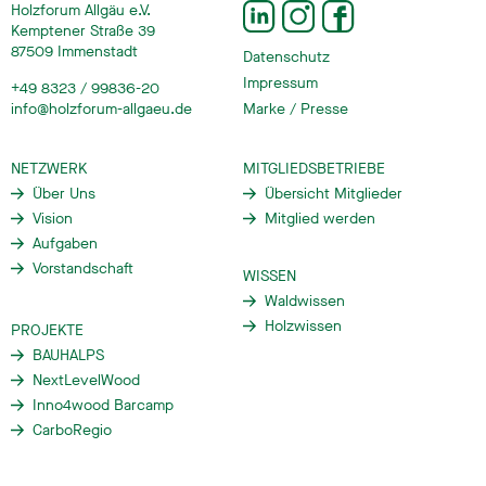
Holzforum Allgäu e.V.
Kemptener Straße 39
87509 Immenstadt
Datenschutz
Impressum
+49 8323 / 99836-20
info@holzforum-allgaeu.de
Marke / Presse
NETZWERK
MITGLIEDSBETRIEBE
Über Uns
Übersicht Mitglieder
Vision
Mitglied werden
Aufgaben
Vorstandschaft
WISSEN
Waldwissen
Holzwissen
PROJEKTE
BAUHALPS
NextLevelWood
Inno4wood Barcamp
CarboRegio