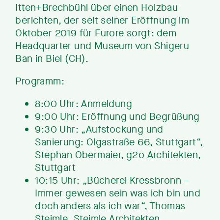
Itten+Brechbühl über einen Holzbau
berichten, der seit seiner Eröffnung im
Oktober 2019 für Furore sorgt: dem
Headquarter und Museum von Shigeru
Ban in Biel (CH).
Programm:
8:00 Uhr: Anmeldung
9:00 Uhr: Eröffnung und Begrüßung
9:30 Uhr: „Aufstockung und
Sanierung: Olgastraße 66, Stuttgart“,
Stephan Obermaier, g2o Architekten,
Stuttgart
10:15 Uhr: „Bücherei Kressbronn –
Immer gewesen sein was ich bin und
doch anders als ich war“, Thomas
Steimle, Steimle Architekten,