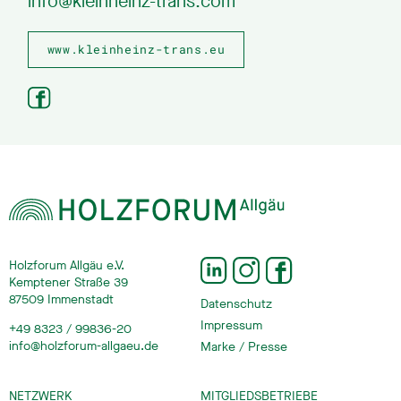
info@kleinheinz-trans.com
www.kleinheinz-trans.eu
Holzforum Allgäu e.V.
Kemptener Straße 39
87509 Immenstadt
Datenschutz
Impressum
+49 8323 / 99836-20
info@holzforum-allgaeu.de
Marke / Presse
NETZWERK
MITGLIEDSBETRIEBE