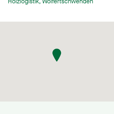
Holzlogistik, Wolfertschwenden